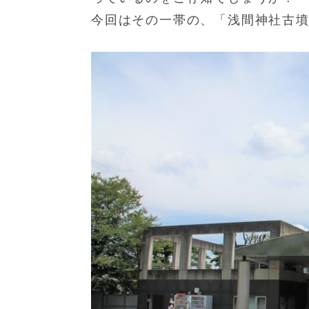
今回はその一帯の、「浅間神社古墳