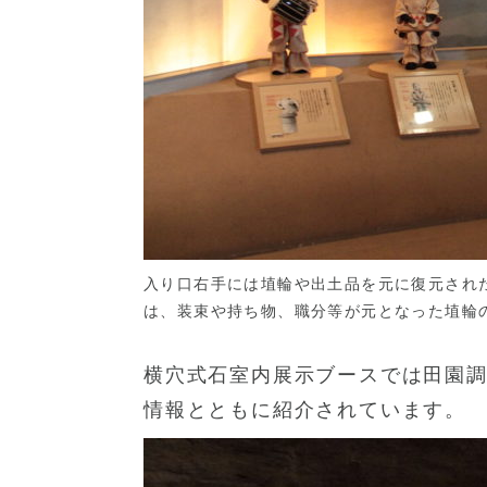
入り口右手には埴輪や出土品を元に復元され
は、装束や持ち物、職分等が元となった埴輪
横穴式石室内展示ブースでは田園
情報とともに紹介されています。