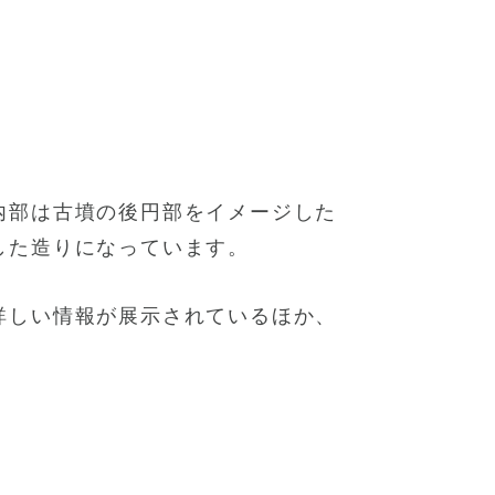
内部は古墳の後円部をイメージした
した造りになっています。
詳しい情報が展示されているほか、