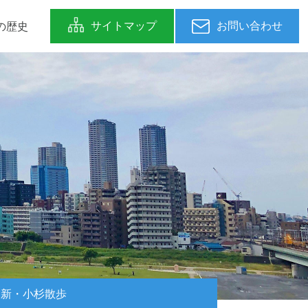
の歴史
新・小杉散歩