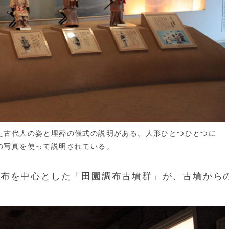
た古代人の姿と埋葬の儀式の説明がある。人形ひとつひとつに
の写真を使って説明されている。
調布を中心とした「田園調布古墳群」が、古墳から