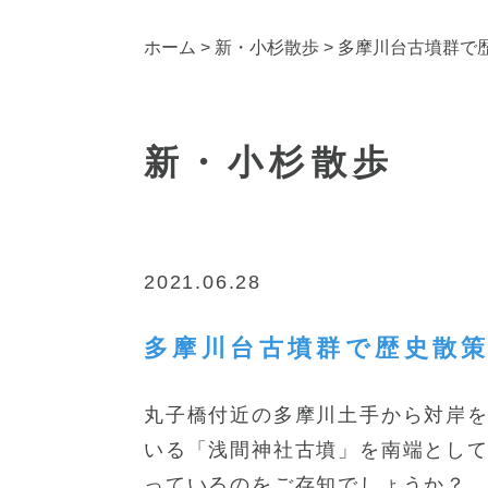
ホーム
>
新・小杉散歩
> 多摩川台古墳群で
新・小杉散歩
2021.06.28
多摩川台古墳群で歴史散
丸子橋付近の多摩川土手から対岸
いる「浅間神社古墳」を南端として
っているのをご存知でしょうか？