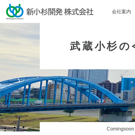
会社案内
武蔵小杉の
Comingsoon