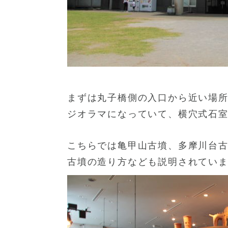
まずは丸子橋側の入口から近い場
ジオラマになっていて、横穴式石
こちらでは亀甲山古墳、多摩川台
古墳の造り方なども説明されてい