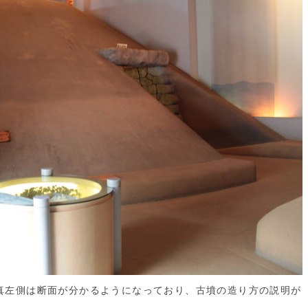
真左側は断面が分かるようになっており、古墳の造り方の説明が