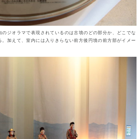
内のジオラマで表現されているのは古墳のどの部分か、どこでな
る。加えて、室内には入りきらない前方後円墳の前方部がイメー