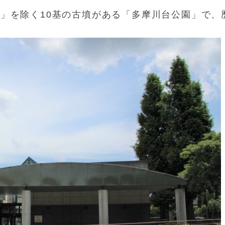
」を除く10基の古墳がある「多摩川台公園」で、