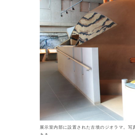
展示室内部に設置された古墳のジオラマ。写
ある。