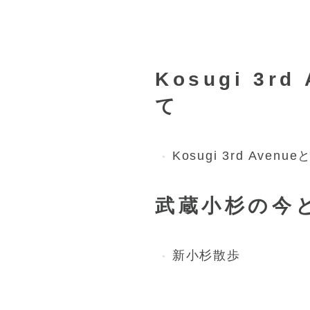
Kosugi 3r
て
Kosugi 3rd Avenu
武蔵小杉の今
新小杉散歩