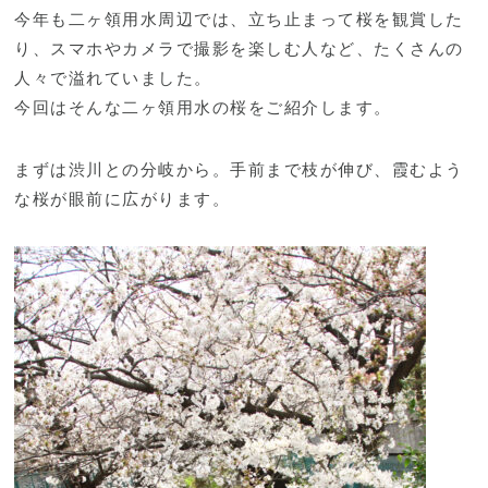
今年も二ヶ領用水周辺では、立ち止まって桜を観賞した
り、スマホやカメラで撮影を楽しむ人など、たくさんの
人々で溢れていました。
今回はそんな二ヶ領用水の桜をご紹介します。
まずは渋川との分岐から。手前まで枝が伸び、霞むよう
な桜が眼前に広がります。