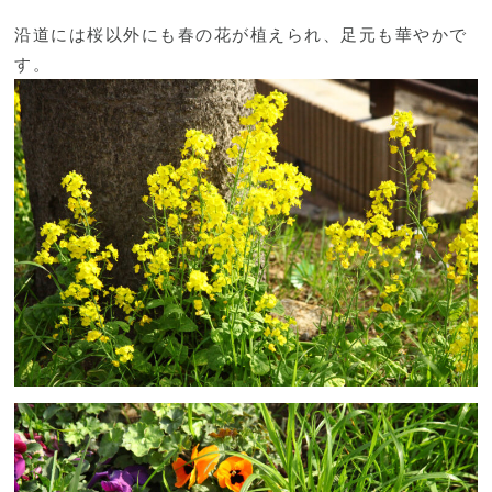
沿道には桜以外にも春の花が植えられ、足元も華やかで
す。