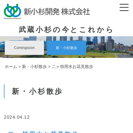
武蔵小杉の今とこれから
Comingsoon
新・小杉散歩
ホーム
>
新・小杉散歩
> 二ヶ領用水お花見散歩
新・小杉散歩
2024.04.12