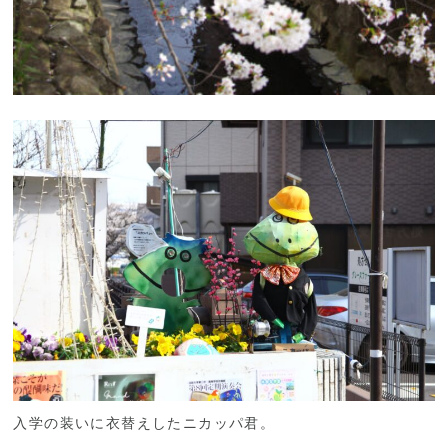
入学の装いに衣替えしたニカッパ君。