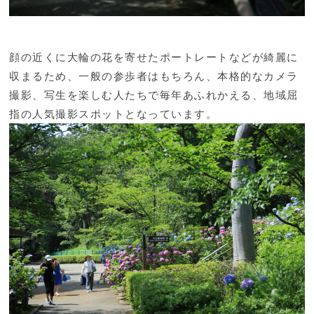
顔の近くに大輪の花を寄せたポートレートなどが綺麗に
収まるため、一般の参歩者はもちろん、本格的なカメラ
撮影、写生を楽しむ人たちで毎年あふれかえる、地域屈
指の人気撮影スポットとなっています。