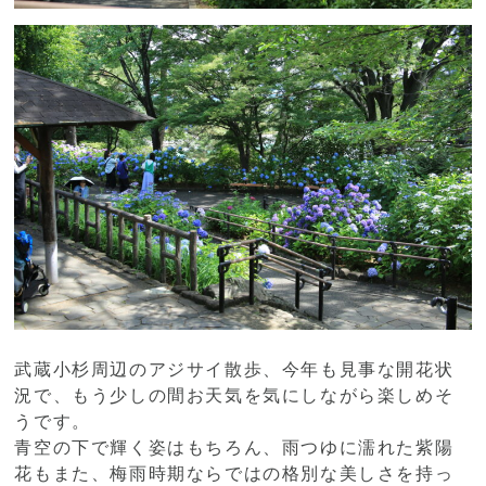
武蔵小杉周辺のアジサイ散歩、今年も見事な開花状
況で、もう少しの間お天気を気にしながら楽しめそ
うです。
青空の下で輝く姿はもちろん、雨つゆに濡れた紫陽
花もまた、梅雨時期ならではの格別な美しさを持っ