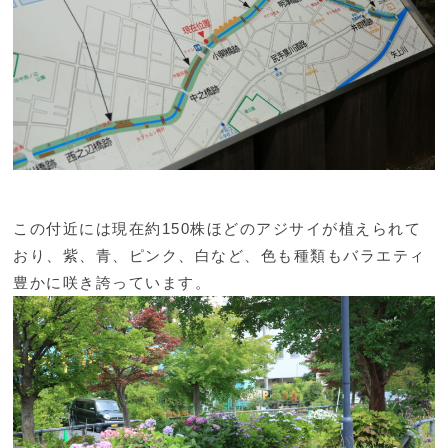
この付近には現在約150株ほどのアジサイが植えられて
おり、紫、青、ピンク、白など、色も種類もバラエティ
豊かに咲き誇っています。