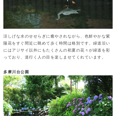
涼しげな水のせせらぎに癒やされながら、色鮮やかな紫
陽花をすぐ間近に眺めて歩く時間は格別です。緑道沿い
にはアジサイ以外にもたくさんの初夏の花々が緑道を彩
っており、道行く人の目を楽しませてくれています。
多摩川台公園