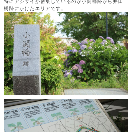
特にアジサイが密集しているのが小関橋跡から井田
橋跡にかけたエリアです。