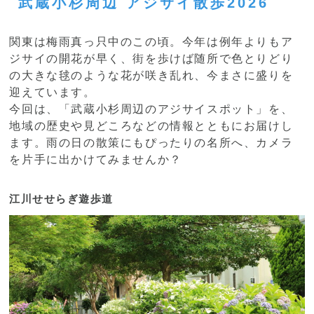
武蔵小杉周辺 アジサイ散歩2026
関東は梅雨真っ只中のこの頃。今年は例年よりもア
ジサイの開花が早く、街を歩けば随所で色とりどり
の大きな毬のような花が咲き乱れ、今まさに盛りを
迎えています。
今回は、「武蔵小杉周辺のアジサイスポット」を、
地域の歴史や見どころなどの情報とともにお届けし
ます。雨の日の散策にもぴったりの名所へ、カメラ
を片手に出かけてみませんか？
江川せせらぎ遊歩道