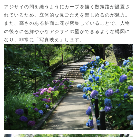
アジサイの間を縫うようにカーブを描く散策路が設置さ
れているため、立体的な見ごたえを楽しめるのが魅力。
また、高さのある斜面に花が密集していることで、人物
の後ろに色鮮やかなアジサイの壁ができるような構図に
なり、非常に「写真映え」します。