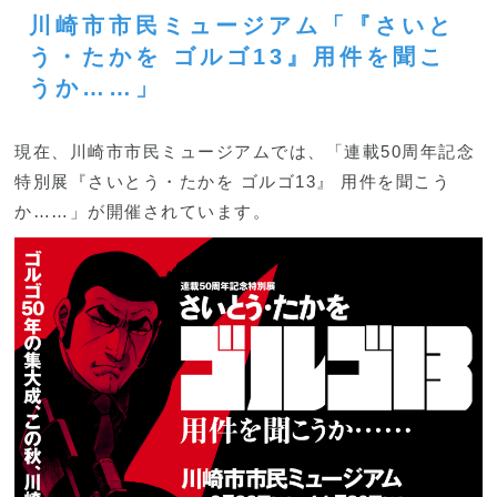
川崎市市民ミュージアム「『さいと
う・たかを ゴルゴ13』用件を聞こ
うか……」
現在、川崎市市民ミュージアムでは、「連載50周年記念
特別展『さいとう・たかを ゴルゴ13』 用件を聞こう
か……」が開催されています。