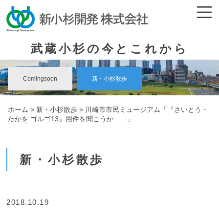
武蔵小杉の今とこれから
Comingsoon
新・小杉散歩
ホーム
>
新・小杉散歩
> 川崎市市民ミュージアム「『さいとう・
たかを ゴルゴ13』用件を聞こうか……」
新・小杉散歩
2018.10.19