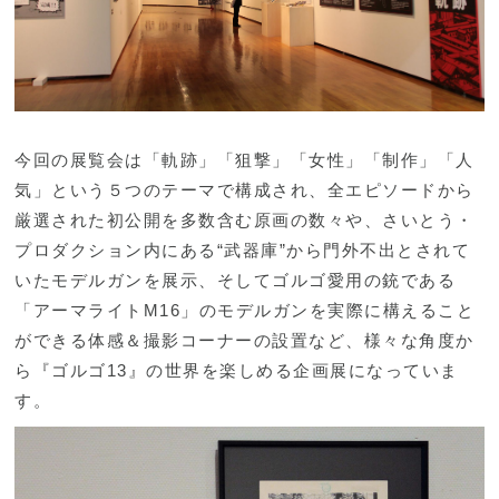
今回の展覧会は「軌跡」「狙撃」「女性」「制作」「人
気」という５つのテーマで構成され、全エピソードから
厳選された初公開を多数含む原画の数々や、さいとう・
プロダクション内にある“武器庫”から門外不出とされて
いたモデルガンを展示、そしてゴルゴ愛用の銃である
「アーマライトM16」のモデルガンを実際に構えること
ができる体感＆撮影コーナーの設置など、様々な角度か
ら『ゴルゴ13』の世界を楽しめる企画展になっていま
す。