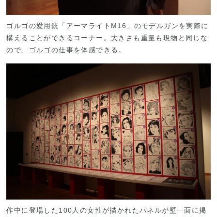
ゴルゴの愛用銃「アーマライトM16」のモデルガンを実際に
構えることができるコーナー。大きさも重量も現物と同じな
ので、ゴルゴの仕事を体感できる。
作中に登場した100人の女性が描かれたパネルが壁一面に掲