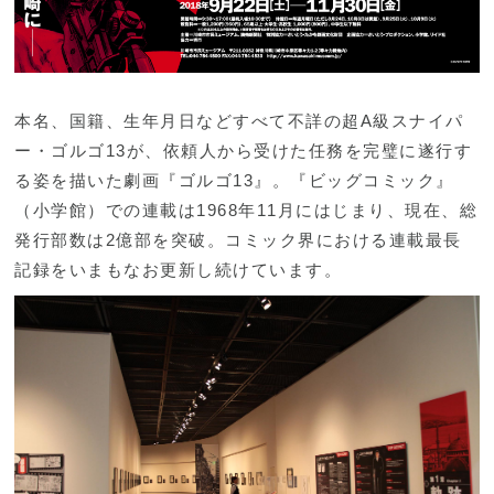
本名、国籍、生年月日などすべて不詳の超A級スナイパ
ー・ゴルゴ13が、依頼人から受けた任務を完璧に遂行す
る姿を描いた劇画『ゴルゴ13』。『ビッグコミック』
（小学館）での連載は1968年11月にはじまり、現在、総
発行部数は2億部を突破。コミック界における連載最長
記録をいまもなお更新し続けています。