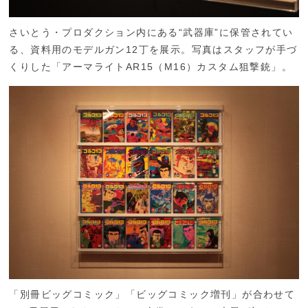
さいとう・プロダクション内にある“武器庫”に保管されてい
る、資料用のモデルガン12丁を展示。写真はスタッフが手づ
くりした「アーマライトAR15（M16）カスタム狙撃銃」。
「別冊ビッグコミック」「ビッグコミック増刊」が合わせて