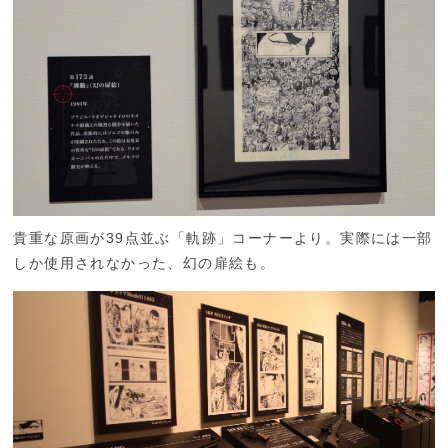
貴重な原画が39点並ぶ「軌跡」コーナーより。実際には一部
しか使用されなかった、幻の扉絵も。