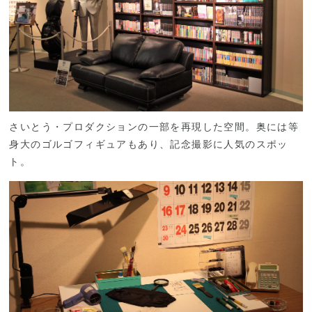
さいとう・プロダクションの一部を再現した空間。奥には等
身大のゴルゴフィギュアもあり、記念撮影に人気のスポッ
ト。