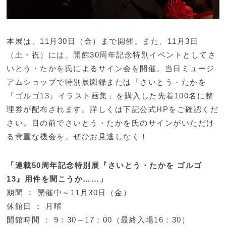
本展は、11月30日（金）まで開催。また、11月3日
（土・祝）には、開館30周年記念特別イベントとしてさ
いとう・たかを氏によるサイン会を開催。当日ミュージ
アムショップで特別展図録または「さいとう・たかを
『ゴルゴ13』イラスト画集」を購入した先着100名に整
理券が配布されます。詳しくは下記公式HPをご確認くだ
さい。目の前でさいとう・たかを氏のサインがいただけ
る貴重な機会を、ぜひお見逃しなく！
「連載50周年記念特別展『さいとう・たかを ゴルゴ
13』用件を聞こうか……」
期間 ： 開催中～11月30日（金）
休館日 ： 月曜
開館時間 ： 9：30～17：00（最終入場16：30）