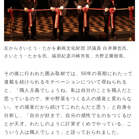
左からさいとう・たかを劇画文化財団 評議員 白井勝也氏、
さいとう・たかを氏、福田紀彦川崎市長、大野正勝館長。
その後に行われた囲み取材では、50年の長期にわたって
連載を続けられるモチベーションについて尋ねられる
と、「職人主義でしょうね。私は自分のことを職人だと
思っているので、米や野菜をつくる人の感覚と変わらな
い。その感覚だから続けてこれたんだと思う」と自身を
分析し、「自分が好きで、自分の感性でものをつくるひ
とが天才。わたしのように計算ずくめでやっている、こ
ういう人は職人でしょう」と語っておられました。