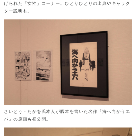
げられた「女性」コーナー。ひとりひとりの出典やキャラク
ター説明も。
さいとう・たかを氏本人が脚本を書いた名作『海へ向かうエ
バ』の原画も初公開。