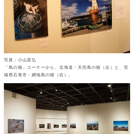
写真：小山貢弘
「島の猫」コーナーから、北海道・天売島の猫（左）と、宮
城県石巻市・網地島の猫（右）。