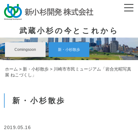
武蔵小杉の今とこれから
Comingsoon
新・小杉散歩
ホーム
>
新・小杉散歩
> 川崎市市民ミュージアム「岩合光昭写真
展 ねこづくし」
新・小杉散歩
2019.05.16