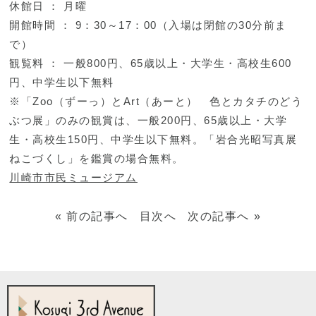
休館日 ： 月曜
開館時間 ： 9：30～17：00（入場は閉館の30分前ま
で）
観覧料 ： 一般800円、65歳以上・大学生・高校生600
円、中学生以下無料
※「Zoo（ずーっ）とArt（あーと） 色とカタチのどう
ぶつ展」のみの観賞は、一般200円、65歳以上・大学
生・高校生150円、中学生以下無料。「岩合光昭写真展
ねこづくし」を鑑賞の場合無料。
川崎市市民ミュージアム
«
前の記事へ
目次へ
次の記事へ
»