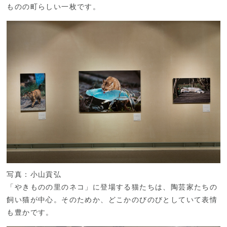
ものの町らしい一枚です。
写真：小山貢弘
「やきものの里のネコ」に登場する猫たちは、陶芸家たちの
飼い猫が中心。そのためか、どこかのびのびとしていて表情
も豊かです。