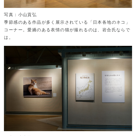
写真：小山貢弘
季節感のある作品が多く展示されている「日本各地のネコ」
コーナー。愛嬌のある表情の猫が撮れるのは、岩合氏ならで
は。