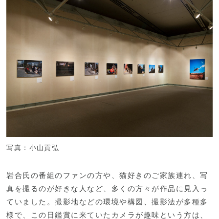
写真：小山貢弘
岩合氏の番組のファンの方や、猫好きのご家族連れ、写
真を撮るのが好きな人など、多くの方々が作品に見入っ
ていました。撮影地などの環境や構図、撮影法が多種多
様で、この日鑑賞に来ていたカメラが趣味という方は、