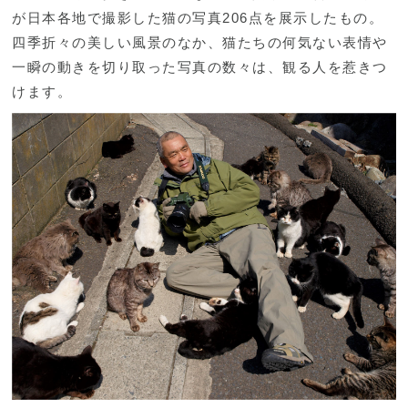
が日本各地で撮影した猫の写真206点を展示したもの。
四季折々の美しい風景のなか、猫たちの何気ない表情や
一瞬の動きを切り取った写真の数々は、観る人を惹きつ
けます。