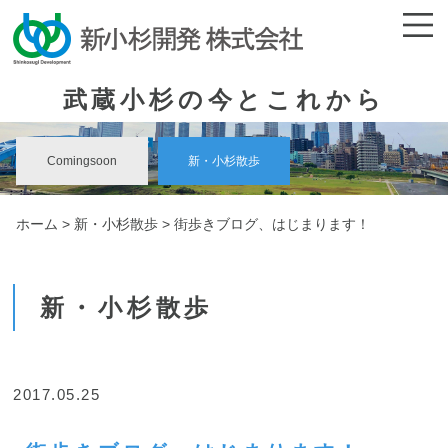
武蔵小杉の今とこれから
Comingsoon
新・小杉散歩
ホーム
>
新・小杉散歩
> 街歩きブログ、はじまります！
新・小杉散歩
2017.05.25