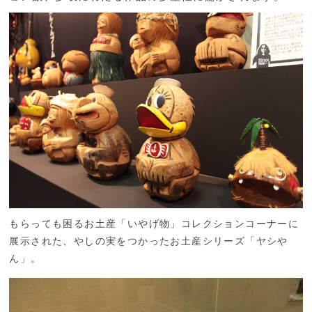
もらっても困るお土産「いやげ物」コレクションコーナーに
展示された、やしの実をつかったお土産シリーズ「ヤシや
ん」。