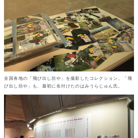
全国各地の「飛び出し坊や」を撮影したコレクション。「飛
び出し坊や」も、最初に名付けたのはみうらじゅん氏。