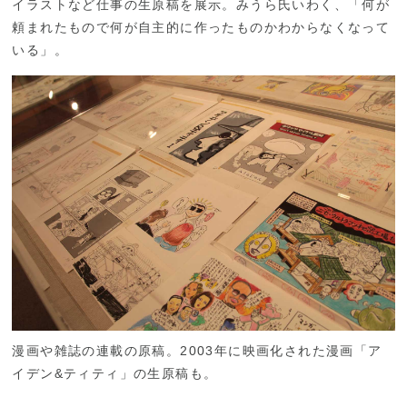
イラストなど仕事の生原稿を展示。みうら氏いわく、「何が
頼まれたもので何が自主的に作ったものかわからなくなって
いる」。
漫画や雑誌の連載の原稿。2003年に映画化された漫画「ア
イデン&ティティ」の生原稿も。