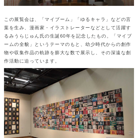
この展覧会は、「マイブーム」「ゆるキャラ」などの言
葉を生み、漫画家・イラストレーターなどとして活躍す
るみうらじゅん氏の生誕60年を記念したもの。「マイブ
ームの全貌」というテーマのもと、幼少時代からの創作
物や収集作品の軌跡を膨大な数で展示し、その深遠な創
作活動に迫っています。