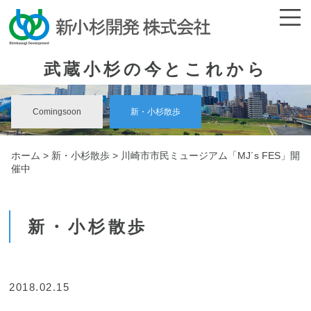
武蔵小杉の今とこれから
Comingsoon
新・小杉散歩
ホーム
>
新・小杉散歩
> 川崎市市民ミュージアム「MJ´s FES」開
催中
新・小杉散歩
2018.02.15