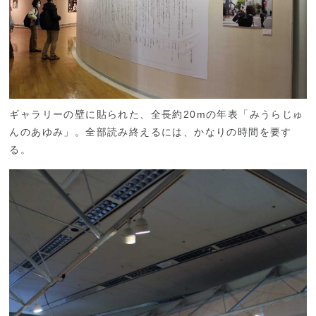
ギャラリーの壁に貼られた、全長約20mの年表「みうらじゅ
んのあゆみ」。全部読み終えるには、かなりの時間を要す
る。