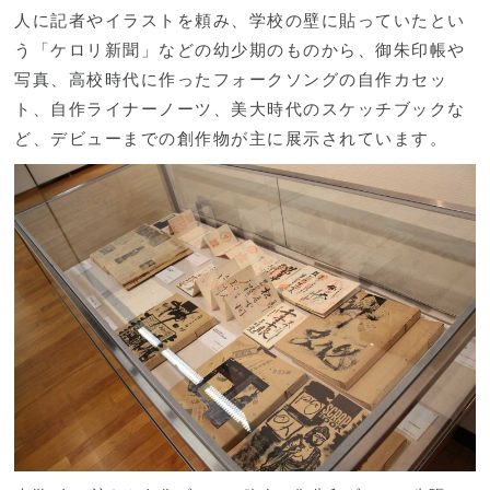
人に記者やイラストを頼み、学校の壁に貼っていたとい
う「ケロリ新聞」などの幼少期のものから、御朱印帳や
写真、高校時代に作ったフォークソングの自作カセッ
ト、自作ライナーノーツ、美大時代のスケッチブックな
ど、デビューまでの創作物が主に展示されています。