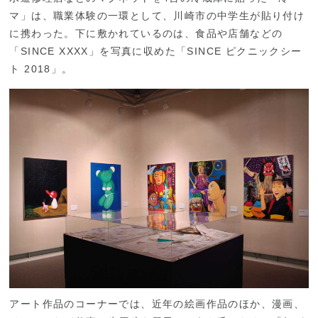
マ」は、職業体験の一環として、川崎市の中学生が貼り付け
に携わった。下に敷かれているのは、食品や店舗などの
「SINCE XXXX」を写真に収めた「SINCE ピクニックシー
ト 2018」。
アート作品のコーナーでは、近年の絵画作品のほか、漫画、