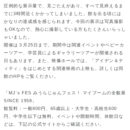
圧倒的な展示量で、見ごたえがあり、すべて見終えるま
でに3時間近くかかってしまいました。館を出る頃には
かなりの達成感を感じられます。今回の展示は写真撮影
もOKなので、熱心に撮影している方もたくさんいらっし
ゃいました。
開催は３月25日まで。期間中は関連イベントやベビーカ
ーツアー、学芸員によるギャラリーツアーが開催される
日もあります。また、映像ホールでは、「アイデン＆テ
ィティ」をはじめとする関連映画の上映も。詳しくは同
館のHPをご覧ください。
「MJ´s FES みうらじゅんフェス！ マイブームの全貌展
SINCE 1958」
観覧料：一般800円、65歳以上・大学生・高校生600
円、中学生以下は無料。イベントや開館時間、休館日な
どは、下記の公式サイトからご確認ください。