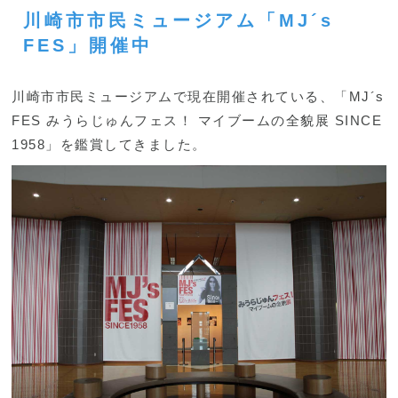
川崎市市民ミュージアム「MJ´s
FES」開催中
川崎市市民ミュージアムで現在開催されている、「MJ´s
FES みうらじゅんフェス！ マイブームの全貌展 SINCE
1958」を鑑賞してきました。