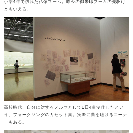
小学4年で訪れた仏像ブーム。昨今の御朱印ブームの先駆け
ともいえる。
高校時代、自分に対するノルマとして1日4曲制作したとい
う、フォークソングのカセット集。実際に曲を聴けるコーナ
ーもある。