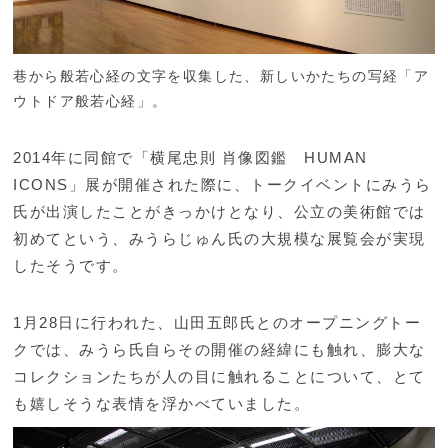
巷から般若心経の文字を収集した、新しいかたちの写経「ア
ウトドア般若心経」。
2014年に同館で「横尾忠則 肖像図鑑 HUMAN
ICONS」展が開催された際に、トークイベントにみうら
氏が出演したことがきっかけとなり、公立の美術館では
初めてという、みうらじゅん氏の大規模な展覧会が実現
したそうです。
1月28日に行われた、山田五郎氏とのオープニングトー
クでは、みうら氏自らその開催の経緯にも触れ、膨大な
コレクションたちが人の目に触れることについて、とて
も嬉しそうな表情を浮かべていました。