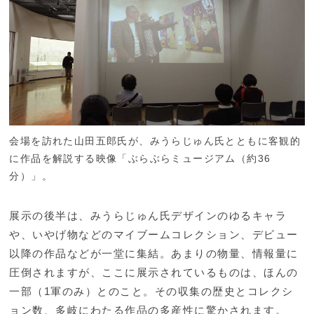
会場を訪れた山田五郎氏が、みうらじゅん氏とともに客観的
に作品を解説する映像「ぶらぶらミュージアム（約36
分）」。
展示の後半は、みうらじゅん氏デザインのゆるキャラ
や、いやげ物などのマイブームコレクション、デビュー
以降の作品などが一堂に集結。あまりの物量、情報量に
圧倒されますが、ここに展示されているものは、ほんの
一部（1軍のみ）とのこと。その収集の歴史とコレクシ
ョン数、多岐にわたる作品の多産性に驚かされます。