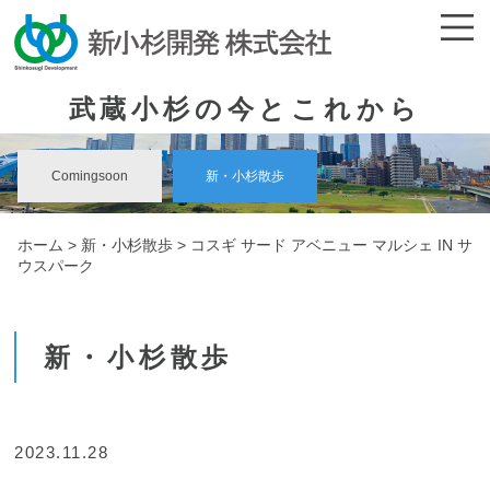
武蔵小杉の今とこれから
Comingsoon
新・小杉散歩
ホーム
>
新・小杉散歩
> コスギ サード アベニュー マルシェ IN サ
ウスパーク
新・小杉散歩
2023.11.28