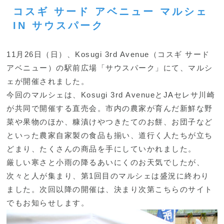
コスギ サード アベニュー マルシェ
IN サウスパーク
11月26日（日）、Kosugi 3rd Avenue（コスギ サード
アベニュー）の駅前広場「サウスパーク」にて、マルシ
ェが開催されました。
今回のマルシェは、Kosugi 3rd AvenueとJAセレサ川崎
が共同で開催する直売会。市内の農家が育んだ新鮮な野
菜や果物のほか、糠漬けやつきたてのお餅、お団子など
といった農家自家製の食品も揃い、道行く人たちが立ち
どまり、たくさんの商品を手にしていかれました。
厳しい寒さと小雨の降るあいにくのお天気でしたが、
次々と人が集まり、第1回目のマルシェは盛況に終わり
ました。次回以降の開催は、決まり次第こちらのサイト
でもお知らせします。